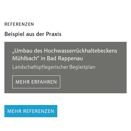
REFERENZEN
Beispiel aus der Praxis
„Umbau des Hochwasserrückhaltebeckens
Mühlbach“ in Bad Rappenau
Landschaftspflegerischer Begleitplan
MEHR ERFAHREN
MEHR REFERENZEN